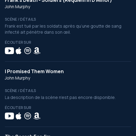
Frank's Death - Soldiers (Requiem in D Minor)
John Murphy
SCÈNE / DÉTAILS
Frank est tué par les soldats après qu’une goutte de sang
infecté ait pénètre dans son œil.
ÉCOUTER SUR
I Promised Them Women
John Murphy
SCÈNE / DÉTAILS
La description de la scène n’est pas encore disponible.
ÉCOUTER SUR