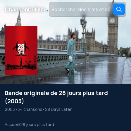
․
ChansonDuFilm
Bande originale de 28 jours plus tard
(2003)
2003
•
34 chansons
•
28 Days Later
Accueil
/
28 jours plus tard