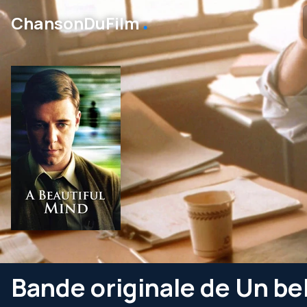
․
ChansonDuFilm
Bande originale de Un bel