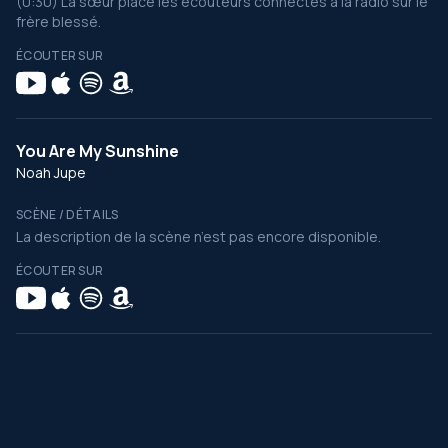
(0:30) La sœur place les écouteurs connectés à la radio sur le
frère blessé.
ÉCOUTER SUR
You Are My Sunshine
Noah Jupe
SCÈNE / DÉTAILS
La description de la scène n’est pas encore disponible.
ÉCOUTER SUR