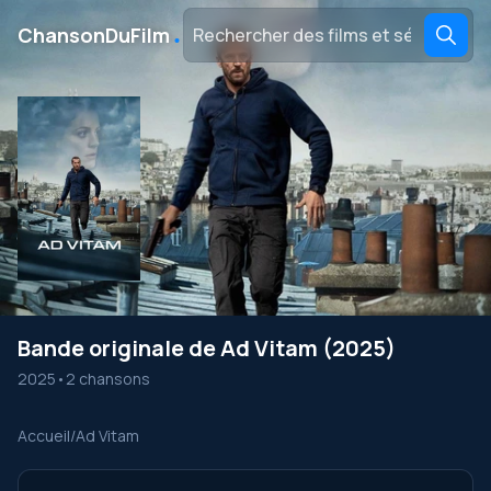
․
ChansonDuFilm
Bande originale de Ad Vitam (2025)
2025
•
2 chansons
Accueil
/
Ad Vitam