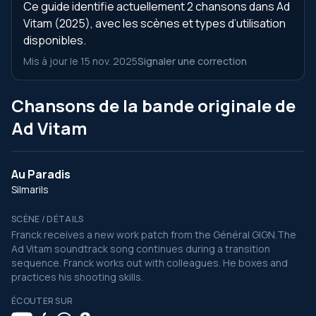
Ce guide identifie actuellement 2 chansons dans Ad
Vitam (2025), avec les scènes et types d’utilisation
disponibles.
Mis à jour le 15 nov. 2025
Signaler une correction
Chansons de la bande originale de
Ad Vitam
Au Paradis
Silmarils
SCÈNE / DÉTAILS
Franck receives a new work patch from the Général GIGN.The
Ad Vitam soundtrack song continues during a transition
sequence. Franck works out with colleagues. He boxes and
practices his shooting skills.
ÉCOUTER SUR