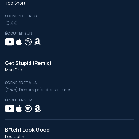
Too $hort
SCÈNE / DÉTAILS
(0:44)
ÉCOUTER SUR
Get Stupid (Remix)
Mac Dre
SCÈNE / DÉTAILS
(0:45) Dehors près des voitures.
ÉCOUTER SUR
B*tch I Look Good
Kool John