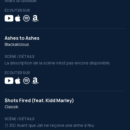
Avant la fusillade.
ÉCOUTER SUR
Ashes to Ashes
Blackalicious
SCÈNE / DÉTAILS
La description de la scène n’est pas encore disponible.
ÉCOUTER SUR
$hots Fired (feat. Kidd Marley)
Classik
SCÈNE / DÉTAILS
(1:30) Avant que Jah ne reçoive une arme à feu.