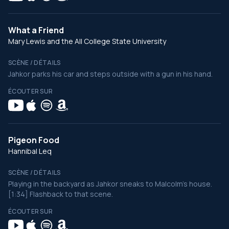
What a Friend
Mary Lewis and the All College State University
SCÈNE / DÉTAILS
Jahkor parks his car and steps outside with a gun in his hand.
ÉCOUTER SUR
Pigeon Food
Hannibal Leq
SCÈNE / DÉTAILS
Playing in the backyard as Jahkor sneaks to Malcolm's house.
[1:34] Flashback to that scene.
ÉCOUTER SUR