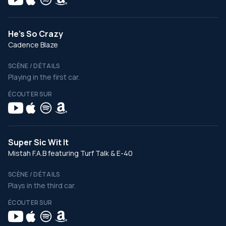
He's So Crazy
Cadence Blaze
SCÈNE / DÉTAILS
Playing in the first car.
ÉCOUTER SUR
Super Sic Wit It
Mistah F.A.B featuring Turf Talk & E-40
SCÈNE / DÉTAILS
Plays in the third car.
ÉCOUTER SUR