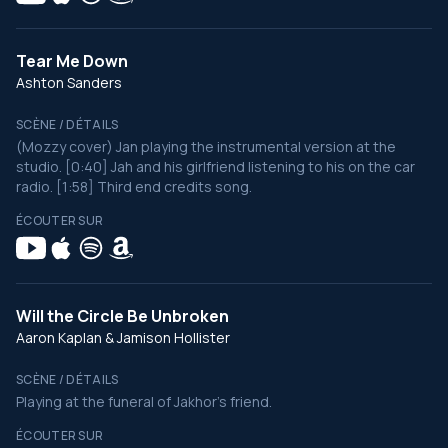
Tear Me Down
Ashton Sanders
SCÈNE / DÉTAILS
(Mozzy cover) Jan playing the instrumental version at the
studio. [0:40] Jah and his girlfriend listening to his on the car
radio. [1:58] Third end credits song.
ÉCOUTER SUR
Will the Circle Be Unbroken
Aaron Kaplan & Jamison Hollister
SCÈNE / DÉTAILS
Playing at the funeral of Jakhor's friend.
ÉCOUTER SUR