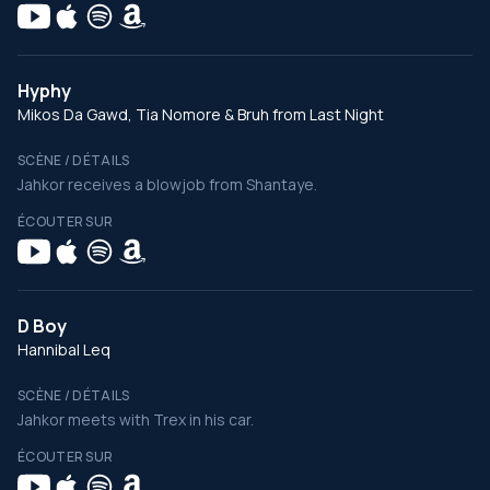
Hyphy
Mikos Da Gawd, Tia Nomore & Bruh from Last Night
SCÈNE / DÉTAILS
Jahkor receives a blowjob from Shantaye.
ÉCOUTER SUR
D Boy
Hannibal Leq
SCÈNE / DÉTAILS
Jahkor meets with Trex in his car.
ÉCOUTER SUR