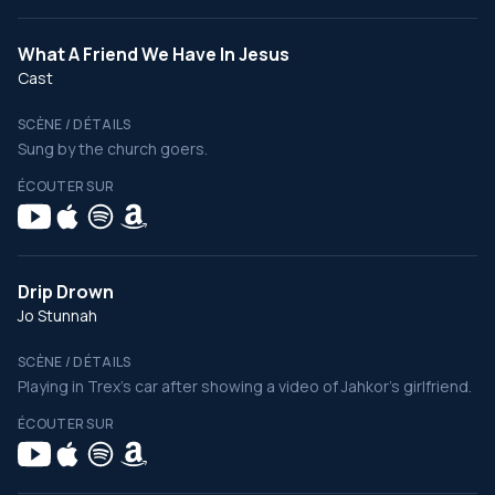
What A Friend We Have In Jesus
Cast
SCÈNE / DÉTAILS
Sung by the church goers.
ÉCOUTER SUR
Drip Drown
Jo Stunnah
SCÈNE / DÉTAILS
Playing in Trex’s car after showing a video of Jahkor’s girlfriend.
ÉCOUTER SUR