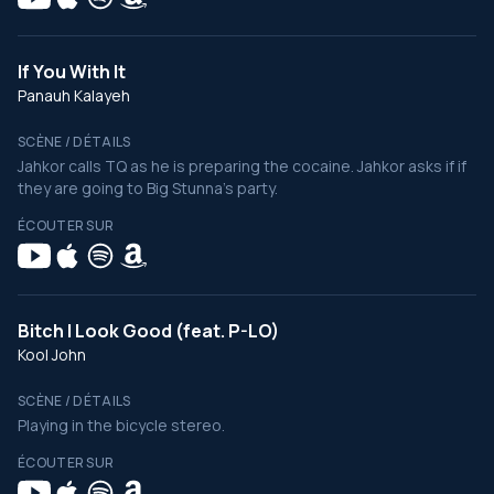
If You With It
Panauh Kalayeh
SCÈNE / DÉTAILS
Jahkor calls TQ as he is preparing the cocaine. Jahkor asks if if
they are going to Big Stunna's party.
ÉCOUTER SUR
Bitch I Look Good (feat. P-LO)
Kool John
SCÈNE / DÉTAILS
Playing in the bicycle stereo.
ÉCOUTER SUR