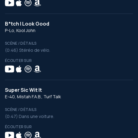
B*tch I Look Good
P-Lo, Kool John
SCÈNE / DÉTAILS
(0:46) Stéréo de vélo.
ÉCOUTER SUR
Super Sic Wit It
E-40, Mistah F.A.B., Turf Talk
SCÈNE / DÉTAILS
(0:47) Dans une voiture.
ÉCOUTER SUR