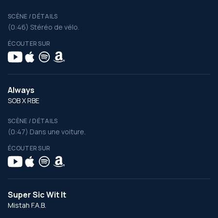
SCÈNE / DÉTAILS
(0:46) Stéréo de vélo.
ÉCOUTER SUR
Always
SOB X RBE
SCÈNE / DÉTAILS
(0:47) Dans une voiture.
ÉCOUTER SUR
Super Sic Wit It
Mistah F.A.B.