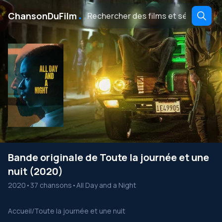
․
ChansonDuFilm
Bande originale de Toute la journée et une
nuit (2020)
2020
•
37 chansons
•
All Day and a Night
Accueil
/
Toute la journée et une nuit