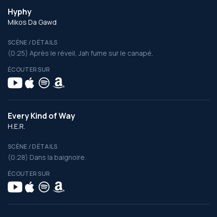
Hyphy
Mikos Da Gawd
SCÈNE / DÉTAILS
(0:25) Après le réveil, Jah fume sur le canapé.
ÉCOUTER SUR
Every Kind of Way
H.E.R.
SCÈNE / DÉTAILS
(0:28) Dans la baignoire.
ÉCOUTER SUR