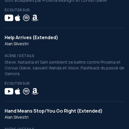
sont attaquées par Proxima Midnight et Corvus Glaive.
ÉCOUTER SUR
Help Arrives (Extended)
Alan Silvestri
SCÈNE / DÉTAILS
Steve, Natasha et Sam semblent se battre contre Proxima et
Corvus Glaive, sauvant Wanda et Vision. Flashback du passé de
Gamora
ÉCOUTER SUR
Hand Means Stop/You Go Right (Extended)
Alan Silvestri