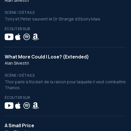
Alan Silvestri
SCÈNE / DÉTAILS
Tony et Peter sauvent le Dr Strange d’Ebony Maw.
ÉCOUTER SUR
What More Could I Lose? (Extended)
Alan Silvestri
SCÈNE / DÉTAILS
Thor parle à Rocket de la raison pour laquelle il veut combattre
Thanos.
ÉCOUTER SUR
A Small Price