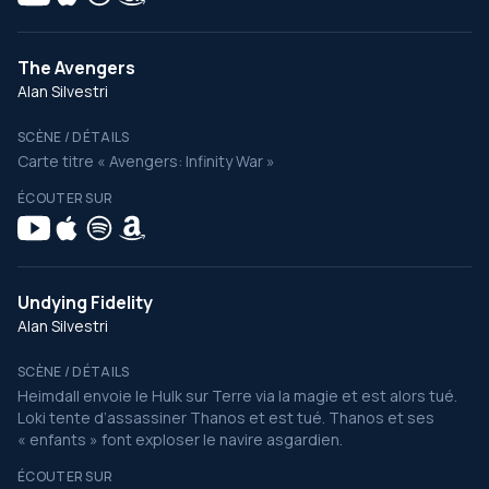
The Avengers
Alan Silvestri
SCÈNE / DÉTAILS
Carte titre « Avengers: Infinity War »
ÉCOUTER SUR
Undying Fidelity
Alan Silvestri
SCÈNE / DÉTAILS
Heimdall envoie le Hulk sur Terre via la magie et est alors tué.
Loki tente d’assassiner Thanos et est tué. Thanos et ses
« enfants » font exploser le navire asgardien.
ÉCOUTER SUR