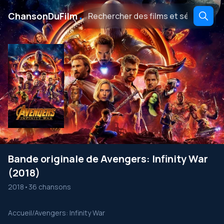
․
ChansonDuFilm
Bande originale de Avengers: Infinity War
(2018)
2018
•
36 chansons
Accueil
/
Avengers: Infinity War