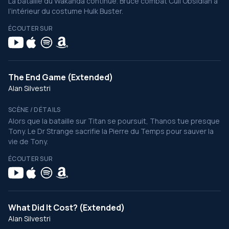
La bataille du Wakanda continue. Bruce combat Cull Obsidian à
l’intérieur du costume Hulk Buster.
ÉCOUTER SUR
The End Game (Extended)
Alan Silvestri
SCÈNE / DÉTAILS
Alors que la bataille sur Titan se poursuit, Thanos tue presque
Tony. Le Dr Strange sacrifie la Pierre du Temps pour sauver la
vie de Tony.
ÉCOUTER SUR
What Did It Cost? (Extended)
Alan Silvestri