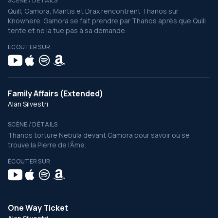
SCÈNE / DÉTAILS
Quill, Gamora, Mantis et Drax rencontrent Thanos sur
Knowhere. Gamora se fait prendre par Thanos après que Quill
tente et ne la tue pas à sa demande.
ÉCOUTER SUR
Family Affairs (Extended)
Alan Silvestri
SCÈNE / DÉTAILS
Thanos torture Nebula devant Gamora pour savoir où se
trouve la Pierre de l’Âme.
ÉCOUTER SUR
One Way Ticket