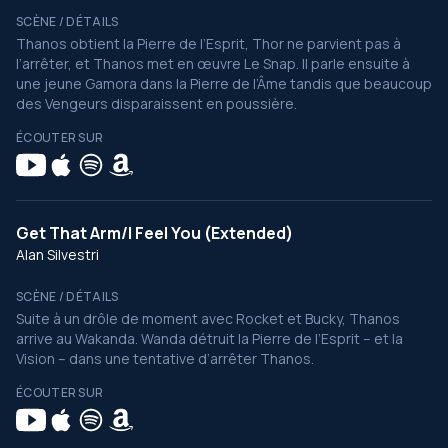
SCÈNE / DÉTAILS
Thanos obtient la Pierre de l’Esprit, Thor ne parvient pas à
l’arrêter, et Thanos met en œuvre Le Snap. Il parle ensuite à
une jeune Gamora dans la Pierre de l’Âme tandis que beaucoup
des Vengeurs disparaissent en poussière.
ÉCOUTER SUR
Get That Arm/I Feel You (Extended)
Alan Silvestri
SCÈNE / DÉTAILS
Suite à un drôle de moment avec Rocket et Bucky, Thanos
arrive au Wakanda. Wanda détruit la Pierre de l’Esprit – et la
Vision – dans une tentative d’arrêter Thanos.
ÉCOUTER SUR