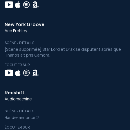
New York Groove
Ace Frehley
SCÈNE / DÉTAILS
[Scène supprimée] Star Lord et Drax se disputent après que
Thanos ait pris Gamora.
ÉCOUTER SUR
Redshift
Audiomachine
SCÈNE / DÉTAILS
Bande-annonce 2.
ÉCOUTER SUR