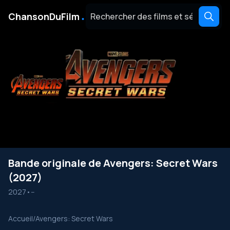
․
ChansonDuFilm
Bande originale de Avengers: Secret Wars
(2027)
2027
•
--
Accueil
/
Avengers: Secret Wars