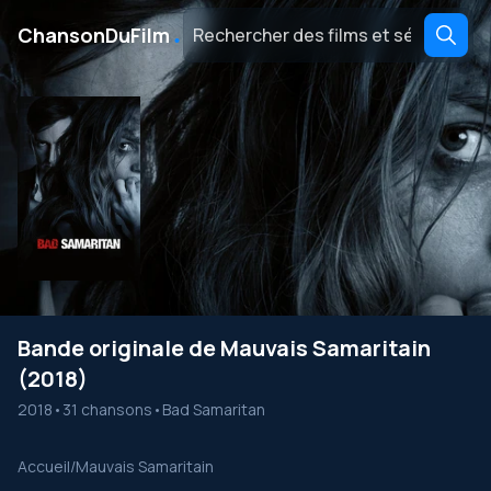
․
ChansonDuFilm
Bande originale de Mauvais Samaritain
(2018)
2018
•
31 chansons
•
Bad Samaritan
Accueil
/
Mauvais Samaritain