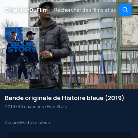
․
ChansonDuFilm
Bande originale de Histoire bleue (2019)
2019
•
36 chansons
•
Blue Story
Accueil
/
Histoire bleue