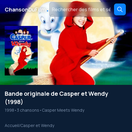
․
ChansonDuFilm
Bande originale de Casper et Wendy
(1998)
1998
•
3 chansons
•
Casper Meets Wendy
Accueil
/
Casper et Wendy