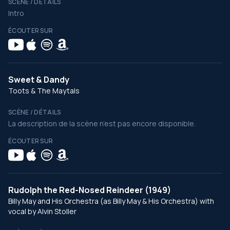
SCÈNE / DÉTAILS
Intro
ÉCOUTER SUR
Sweet & Dandy
Toots & The Maytals
SCÈNE / DÉTAILS
La description de la scène n’est pas encore disponible.
ÉCOUTER SUR
Rudolph the Red-Nosed Reindeer (1949)
Billy May and His Orchestra (as Billy May & His Orchestra) with
vocal by Alvin Stoller