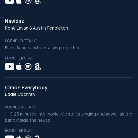
Navidad
Rene Lavan & Austin Pendleton
SCÈNE / DÉTAILS
Blairs fiance and santa sing together
ÉCOUTER SUR
C'mon Everybody
Eddie Cochran
SCÈNE / DÉTAILS
1:19:25 minutes into movie, Vic starts singing and aswell as the
band inside the house
ÉCOUTER SUR