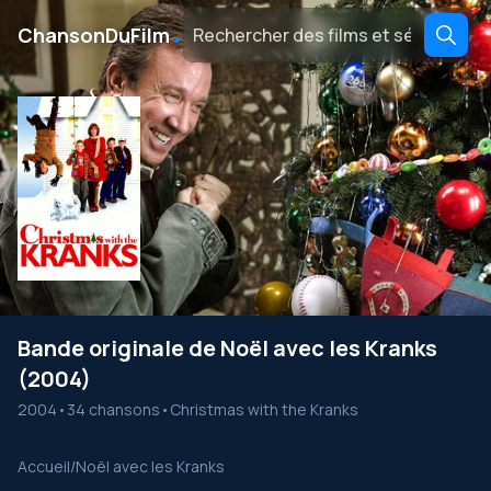
․
ChansonDuFilm
Bande originale de Noël avec les Kranks
(2004)
2004
•
34 chansons
•
Christmas with the Kranks
Accueil
/
Noël avec les Kranks