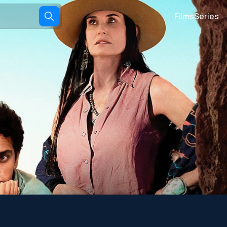
Films
Séries