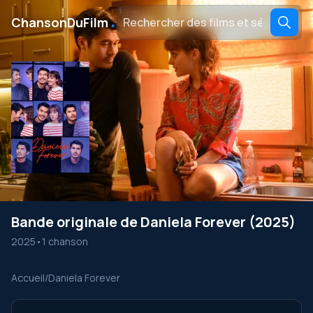
․
ChansonDuFilm
Bande originale de Daniela Forever (2025)
2025
•
1 chanson
Accueil
/
Daniela Forever