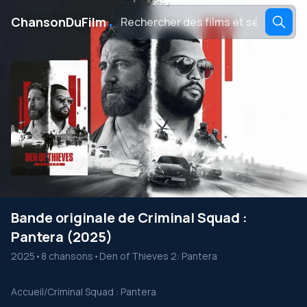
․
ChansonDuFilm
Bande originale de Criminal Squad :
Pantera (2025)
2025
•
8 chansons
•
Den of Thieves 2: Pantera
Accueil
/
Criminal Squad : Pantera