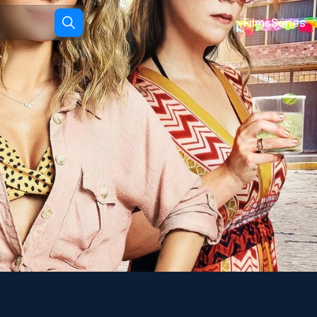
Films
Séries