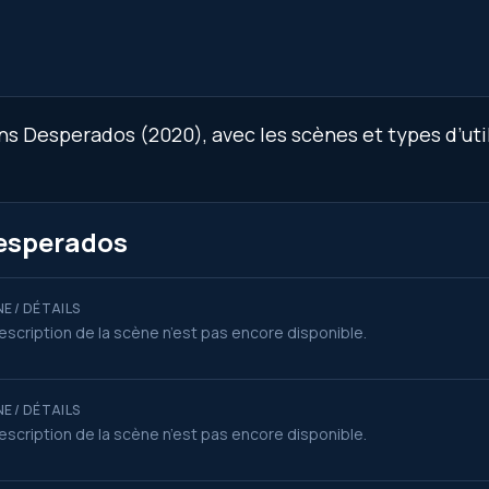
s Desperados (2020), avec les scènes et types d’util
Desperados
E / DÉTAILS
escription de la scène n’est pas encore disponible.
E / DÉTAILS
escription de la scène n’est pas encore disponible.