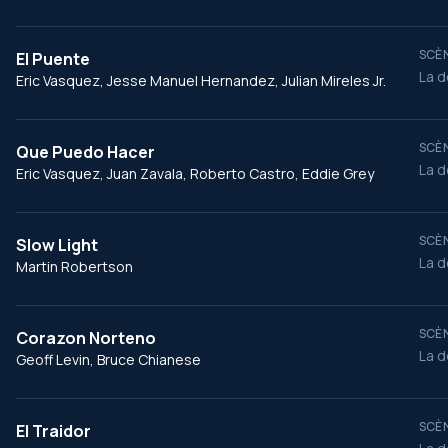
SCÈN
El Puente
La d
Eric Vasquez, Jesse Manuel Hernandez, Julian Mireles Jr.
SCÈN
Que Puedo Hacer
La d
Eric Vasquez, Juan Zavala, Roberto Castro, Eddie Grey
SCÈN
Slow Light
La d
Martin Robertson
SCÈN
Corazon Norteno
La d
Geoff Levin, Bruce Chianese
SCÈN
El Traidor