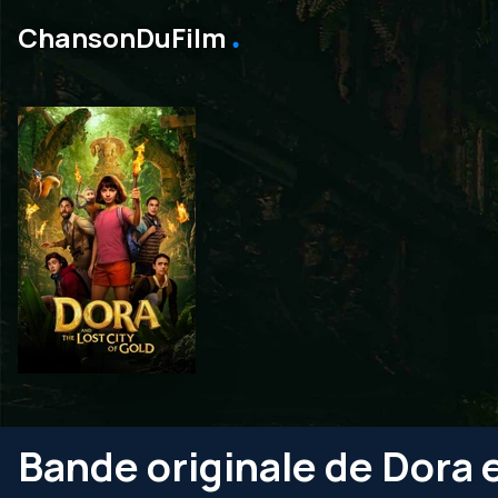
․
ChansonDuFilm
Bande originale de Dora e