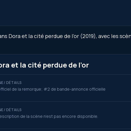
 Dora et la cité perdue de l’or (2019), avec les scèn
a et la cité perdue de l’or
E / DÉTAILS
fficiel de la remorque; #2 de bande-annonce officielle
E / DÉTAILS
escription de la scène n’est pas encore disponible.