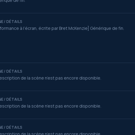
rique de fin.
E / DÉTAILS
formance à l’écran, écrite par Bret McKenzie] Générique de fin.
E / DÉTAILS
escription de la scène n’est pas encore disponible.
E / DÉTAILS
escription de la scène n’est pas encore disponible.
E / DÉTAILS
escription de la scène n’est pas encore disponible.