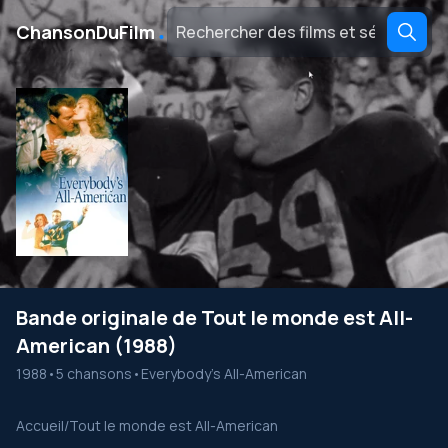
․
ChansonDuFilm
Bande originale de Tout le monde est All-
American (1988)
1988
•
5 chansons
•
Everybody's All-American
Accueil
/
Tout le monde est All-American