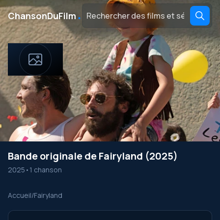
․
ChansonDuFilm
Bande originale de Fairyland (2025)
2025
•
1 chanson
Accueil
/
Fairyland