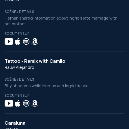
SCÈNE / DÉTAILS
Hernan shared information about Ingrid's late marriage with
her mother.
ÉCOUTER SUR
Tattoo - Remix with Camilo
Rauw Alejandro
SCÈNE / DÉTAILS
Billy observes while Hernan and Ingrid dance.
ÉCOUTER SUR
Caraluna