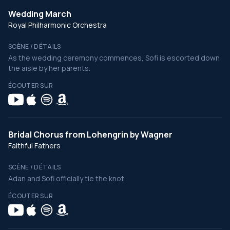
Wedding March
Royal Philharmonic Orchestra
SCÈNE / DÉTAILS
As the wedding ceremony commences, Sofi is escorted down
the aisle by her parents.
ÉCOUTER SUR
Bridal Chorus from Lohengrin by Wagner
Faithful Fathers
SCÈNE / DÉTAILS
Adan and Sofi officially tie the knot.
ÉCOUTER SUR