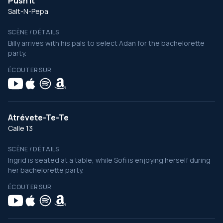
Push It
Salt-N-Pepa
SCÈNE / DÉTAILS
Billy arrives with his pals to select Adan for the bachelorette
party.
ÉCOUTER SUR
Atrévete-Te-Te
Calle 13
SCÈNE / DÉTAILS
Ingrid is seated at a table, while Sofi is enjoying herself during
her bachelorette party.
ÉCOUTER SUR