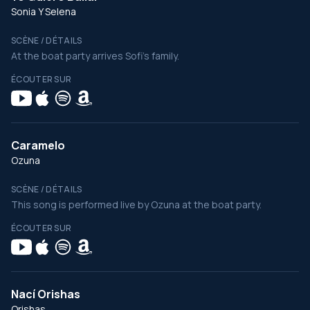
Sonia Y Selena
SCÈNE / DÉTAILS
At the boat party arrives Sofi's family.
ÉCOUTER SUR
Caramelo
Ozuna
SCÈNE / DÉTAILS
This song is performed live by Ozuna at the boat party.
ÉCOUTER SUR
Nací Orishas
Orishas