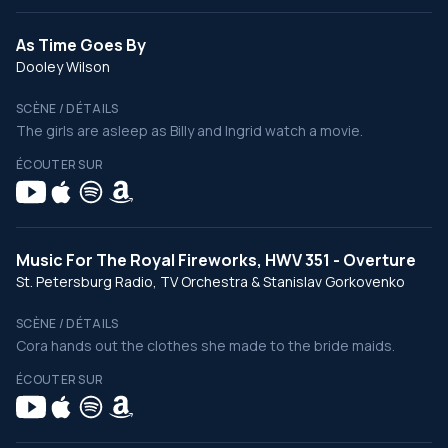
As Time Goes By
Dooley Wilson
SCÈNE / DÉTAILS
The girls are asleep as Billy and Ingrid watch a movie.
ÉCOUTER SUR
Music For The Royal Fireworks, HWV 351 - Overture
St. Petersburg Radio, TV Orchestra & Stanislav Gorkovenko
SCÈNE / DÉTAILS
Cora hands out the clothes she made to the bride maids.
ÉCOUTER SUR