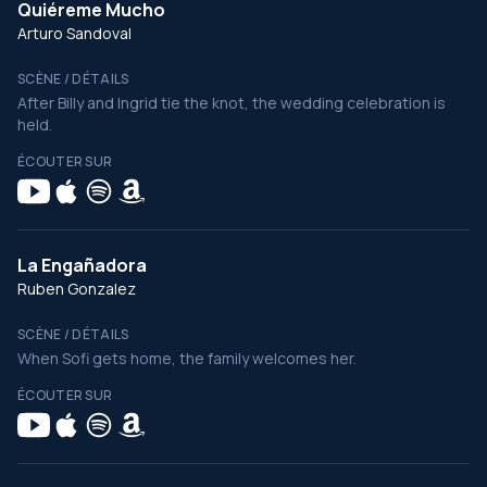
Quiéreme Mucho
Arturo Sandoval
SCÈNE / DÉTAILS
After Billy and Ingrid tie the knot, the wedding celebration is
held.
ÉCOUTER SUR
La Engañadora
Ruben Gonzalez
SCÈNE / DÉTAILS
When Sofi gets home, the family welcomes her.
ÉCOUTER SUR