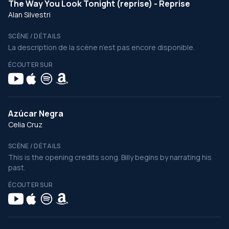
The Way You Look Tonight (reprise) - Reprise
Alan Silvestri
SCÈNE / DÉTAILS
La description de la scène n’est pas encore disponible.
ÉCOUTER SUR
Azúcar Negra
Celia Cruz
SCÈNE / DÉTAILS
This is the opening credits song. Billy begins by narrating his
past.
ÉCOUTER SUR