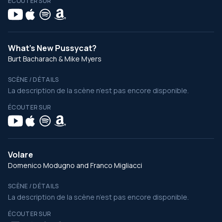
ÉCOUTER SUR
What's New Pussycat?
Burt Bacharach & Mike Myers
SCÈNE / DÉTAILS
La description de la scène n’est pas encore disponible.
ÉCOUTER SUR
Volare
Domenico Modugno and Franco Migliacci
SCÈNE / DÉTAILS
La description de la scène n’est pas encore disponible.
ÉCOUTER SUR