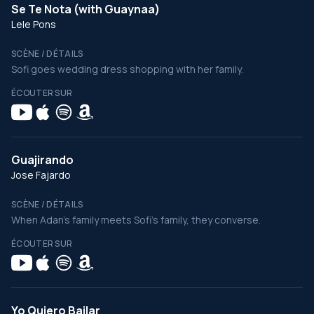
Se Te Nota (with Guaynaa)
Lele Pons
SCÈNE / DÉTAILS
Sofi goes wedding dress shopping with her family.
ÉCOUTER SUR
Guajirando
Jose Fajardo
SCÈNE / DÉTAILS
When Adan's family meets Sofi's family, they converse.
ÉCOUTER SUR
Yo Quiero Bailar