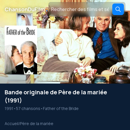
․
ChansonDuFilm
Bande originale de Père de la mariée
(1991)
1991
•
57 chansons
•
Father of the Bride
Accueil
/
Père de la mariée