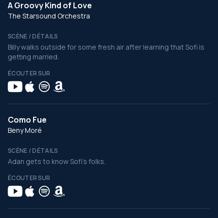
A Groovy Kind of Love
The Starsound Orchestra
SCÈNE / DÉTAILS
Billy walks outside for some fresh air after learning that Sofi is
getting married.
ÉCOUTER SUR
Como Fue
Beny Moré
SCÈNE / DÉTAILS
Adan gets to know Sofi's folks.
ÉCOUTER SUR