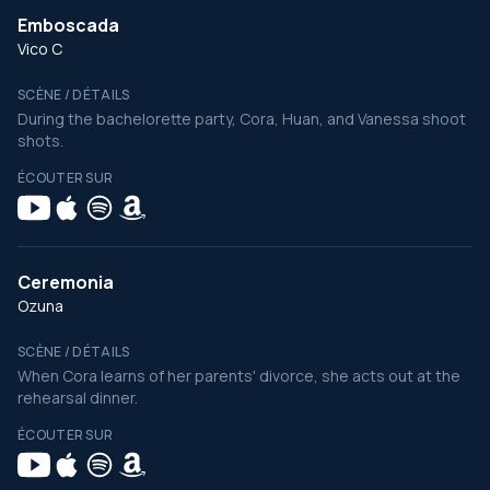
Emboscada
Vico C
SCÈNE / DÉTAILS
During the bachelorette party, Cora, Huan, and Vanessa shoot
shots.
ÉCOUTER SUR
Ceremonia
Ozuna
SCÈNE / DÉTAILS
When Cora learns of her parents' divorce, she acts out at the
rehearsal dinner.
ÉCOUTER SUR