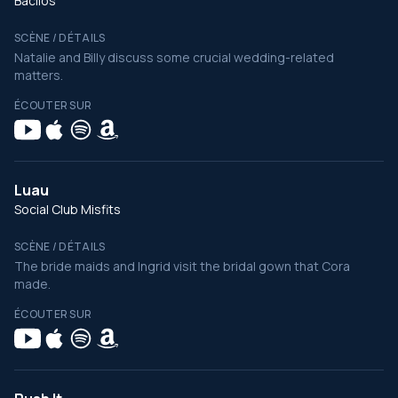
Bacilos
SCÈNE / DÉTAILS
Natalie and Billy discuss some crucial wedding-related
matters.
ÉCOUTER SUR
Luau
Social Club Misfits
SCÈNE / DÉTAILS
The bride maids and Ingrid visit the bridal gown that Cora
made.
ÉCOUTER SUR