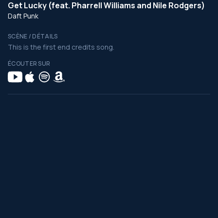
Get Lucky (feat. Pharrell Williams and Nile Rodgers)
Daft Punk
SCÈNE / DÉTAILS
This is the first end credits song.
ÉCOUTER SUR