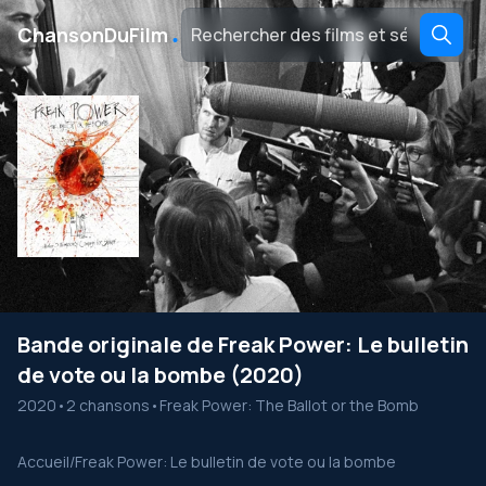
․
ChansonDuFilm
Bande originale de Freak Power: Le bulletin
de vote ou la bombe (2020)
2020
•
2 chansons
•
Freak Power: The Ballot or the Bomb
Accueil
/
Freak Power: Le bulletin de vote ou la bombe