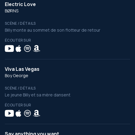
Electric Love
BØRNS
SCÈNE / DÉTAILS
Billy monte au sommet de son flotteur de retour
ÉCOUTER SUR
Viva Las Vegas
Boy George
SCÈNE / DÉTAILS
Le jeune Billy et sa mère dansent
ÉCOUTER SUR
Say anything you want