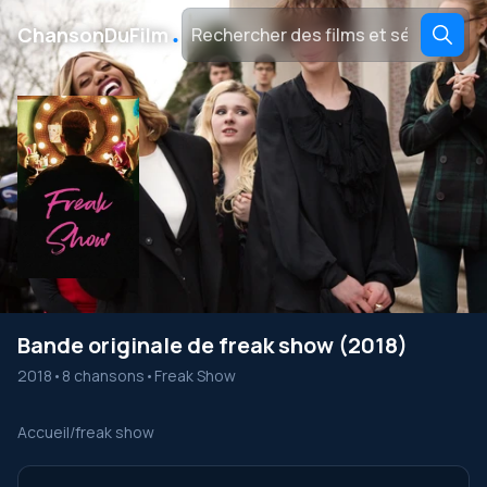
․
ChansonDuFilm
Bande originale de freak show (2018)
2018
•
8 chansons
•
Freak Show
Accueil
/
freak show