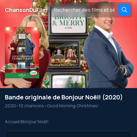
․
ChansonDuFilm
Bande originale de Bonjour Noël! (2020)
2020
•
10 chansons
•
Good Morning Christmas!
Accueil
/
Bonjour Noël!