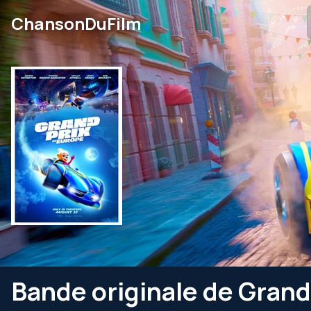
․
ChansonDuFilm
Bande originale de Grand