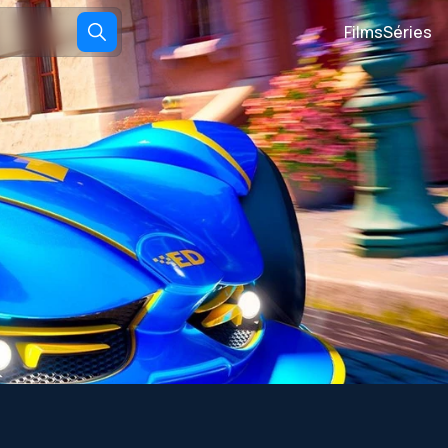
Films
Séries