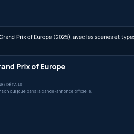
rand Prix of Europe (2025), avec les scènes et types 
rand Prix of Europe
E / DÉTAILS
son qui joue dans la bande-annonce officielle.