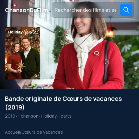
․
ChansonDuFilm
Bande originale de Cœurs de vacances
(2019)
2019
•
1 chanson
•
Holiday Hearts
Accueil
/
Cœurs de vacances