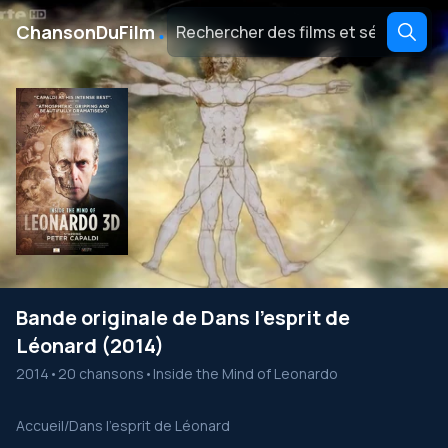
․
ChansonDuFilm
Bande originale de Dans l’esprit de
Léonard (2014)
2014
•
20 chansons
•
Inside the Mind of Leonardo
Accueil
/
Dans l’esprit de Léonard