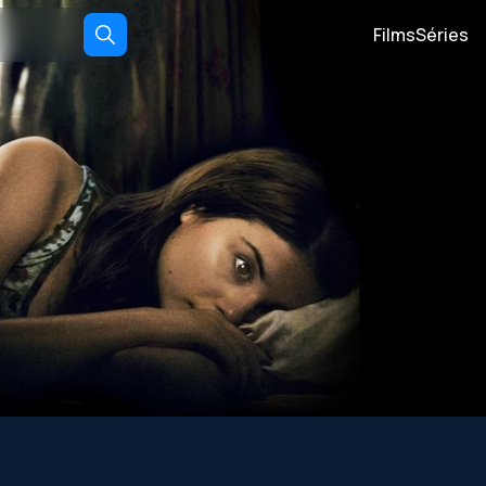
Films
Séries