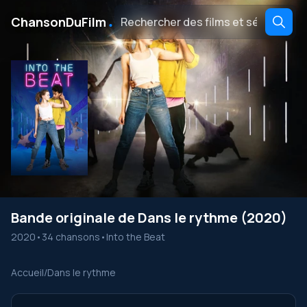
․
ChansonDuFilm
Bande originale de Dans le rythme (2020)
2020
•
34 chansons
•
Into the Beat
Accueil
/
Dans le rythme