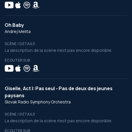
Oh Baby
Andrej Melita
SCÈNE / DÉTAILS
La description de la scène n’est pas encore disponible.
ÉCOUTER SUR
Giselle, Act I: Pas seul - Pas de deux des jeunes
paysans
Slovak Radio Symphony Orchestra
SCÈNE / DÉTAILS
La description de la scène n’est pas encore disponible.
ÉCOUTER SUR