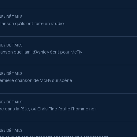
E / DÉTAILS
hanson qu’ils ont faite en studio.
E / DÉTAILS
hanson que l’ami d’Ashley écrit pour McFly
E / DÉTAILS
ernière chanson de McFly sur scène.
E / DÉTAILS
e dans la fête, où Chris Pine fouille l’homme noir.
E / DÉTAILS