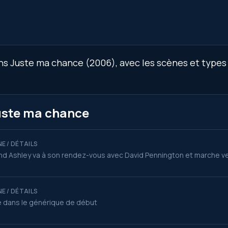
s Juste ma chance (2006), avec les scènes et types d
Juste ma chance
E / DÉTAILS
d Ashley va à son rendez-vous avec David Pennington et marche ver
E / DÉTAILS
 dans le générique de début