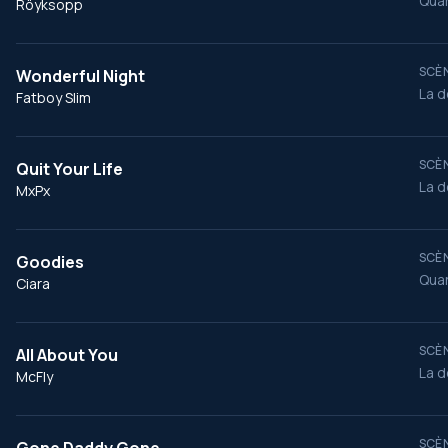
Quan
Röyksopp
SCÈN
Wonderful Night
La d
Fatboy Slim
SCÈN
Quit Your Life
La d
MxPx
SCÈN
Goodies
Quan
Ciara
SCÈN
All About You
La d
McFly
SCÈN