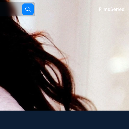
Films
Séries