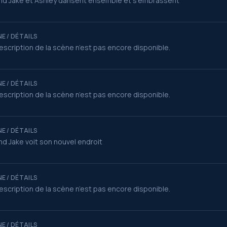
d Jake et Ashley dansent ensemble et s’embrassent
E / DÉTAILS
escription de la scène n’est pas encore disponible.
E / DÉTAILS
escription de la scène n’est pas encore disponible.
E / DÉTAILS
d Jake voit son nouvel endroit
E / DÉTAILS
escription de la scène n’est pas encore disponible.
E / DÉTAILS