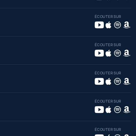
ÉCOUTER SUR
ÉCOUTER SUR
ÉCOUTER SUR
ÉCOUTER SUR
ÉCOUTER SUR