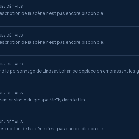
E / DÉTAILS
escription de la scène n’est pas encore disponible.
E / DÉTAILS
escription de la scène n’est pas encore disponible.
E / DÉTAILS
d le personnage de Lindsay Lohan se déplace en embrassant les g
E / DÉTAILS
remier single du groupe McFly dans le film
E / DÉTAILS
escription de la scène n’est pas encore disponible.