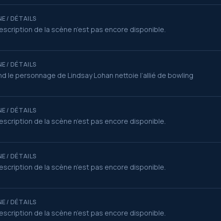
E / DÉTAILS
escription de la scène n’est pas encore disponible.
E / DÉTAILS
d le personnage de Lindsay Lohan nettoie l’allié de bowling
E / DÉTAILS
escription de la scène n’est pas encore disponible.
E / DÉTAILS
escription de la scène n’est pas encore disponible.
E / DÉTAILS
escription de la scène n’est pas encore disponible.