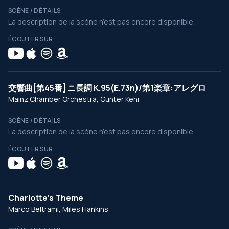
SCÈNE / DÉTAILS
La description de la scène n’est pas encore disponible.
ÉCOUTER SUR
交響曲[第45番] ニ長調 K.95(E.73n)/第1楽章:アレグロ
Mainz Chamber Orchestra, Gunter Kehr
SCÈNE / DÉTAILS
La description de la scène n’est pas encore disponible.
ÉCOUTER SUR
Charlotte's Theme
Marco Beltrami, Miles Hankins