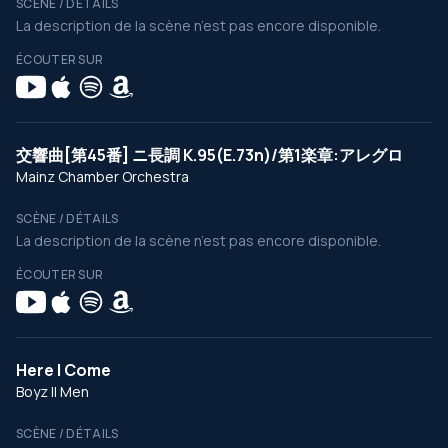
SCÈNE / DÉTAILS
La description de la scène n’est pas encore disponible.
ÉCOUTER SUR
交響曲[第45番] ニ長調 K.95(E.73n)/第1楽章:アレグロ
Mainz Chamber Orchestra
SCÈNE / DÉTAILS
La description de la scène n’est pas encore disponible.
ÉCOUTER SUR
Here I Come
Boyz II Men
SCÈNE / DÉTAILS