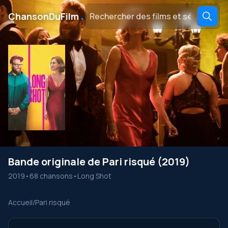
․
ChansonDuFilm
Bande originale de Pari risqué (2019)
2019
•
68 chansons
•
Long Shot
Accueil
/
Pari risqué