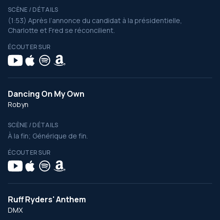
SCÈNE / DÉTAILS
(1:53) Après l’annonce du candidat à la présidentielle,
Charlotte et Fred se réconcilient.
ÉCOUTER SUR
Dancing On My Own
Robyn
SCÈNE / DÉTAILS
À la fin; Générique de fin.
ÉCOUTER SUR
Ruff Ryders' Anthem
DMX