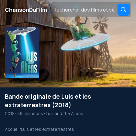
․
ChansonDuFilm
Bande originale de Luis et les
extraterrestres (2018)
2018
•
36 chansons
•
Luis and the Aliens
Accueil
/
Luis et les extraterrestres