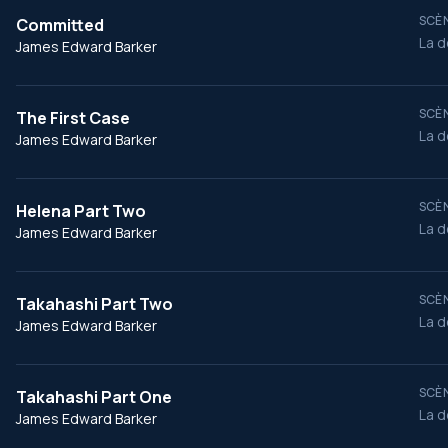
SCÈN
Committed
La d
James Edward Barker
SCÈN
The First Case
La d
James Edward Barker
SCÈN
Helena Part Two
La d
James Edward Barker
SCÈN
Takahashi Part Two
La d
James Edward Barker
SCÈN
Takahashi Part One
La d
James Edward Barker