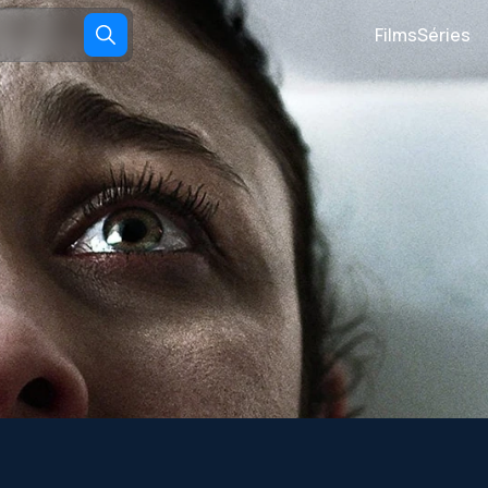
Films
Séries