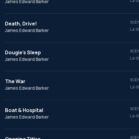
La d
James Edward Barker
SCÈN
Death, Drive!
La d
James Edward Barker
SCÈN
Dougie’s Sleep
La d
James Edward Barker
SCÈN
The War
La d
James Edward Barker
SCÈN
Boat & Hospital
La d
James Edward Barker
SCÈN