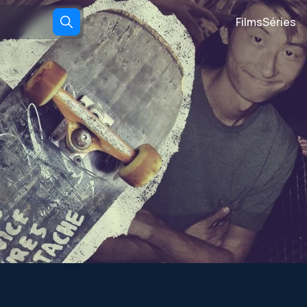
Films
Séries