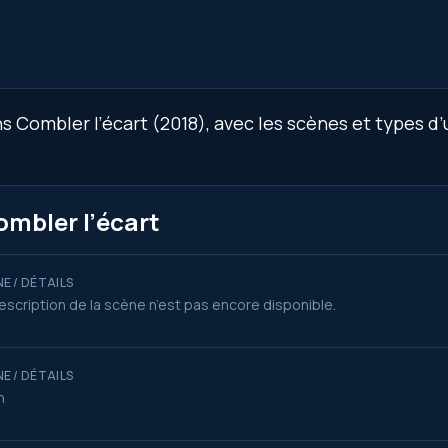
 Combler l’écart (2018), avec les scènes et types d’u
ombler l’écart
E / DÉTAILS
escription de la scène n’est pas encore disponible.
E / DÉTAILS
n