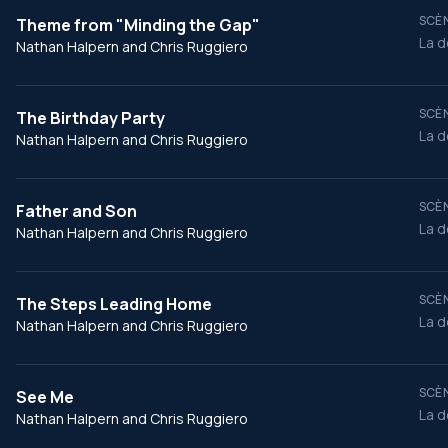
SCÈN
Theme from "Minding the Gap"
La d
Nathan Halpern and Chris Ruggiero
SCÈN
The Birthday Party
La d
Nathan Halpern and Chris Ruggiero
SCÈN
Father and Son
La d
Nathan Halpern and Chris Ruggiero
SCÈN
The Steps Leading Home
La d
Nathan Halpern and Chris Ruggiero
SCÈN
See Me
La d
Nathan Halpern and Chris Ruggiero