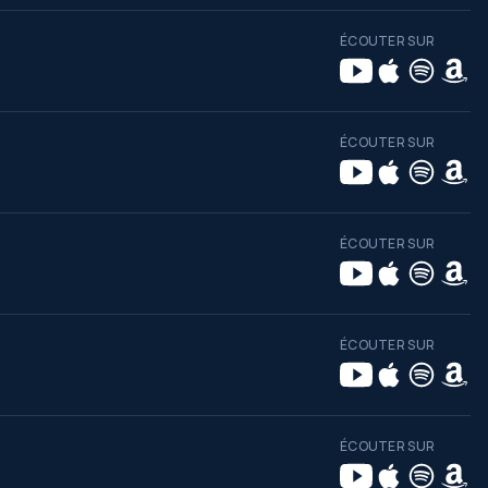
ÉCOUTER SUR
ÉCOUTER SUR
ÉCOUTER SUR
ÉCOUTER SUR
ÉCOUTER SUR