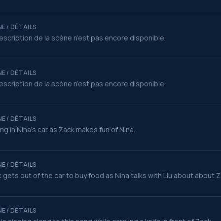
E / DÉTAILS
escription de la scène n’est pas encore disponible.
E / DÉTAILS
escription de la scène n’est pas encore disponible.
E / DÉTAILS
ing in Nina's car as Zack makes fun of Nina.
E / DÉTAILS
 gets out of the car to buy food as Nina talks with Liu about about Z
E / DÉTAILS