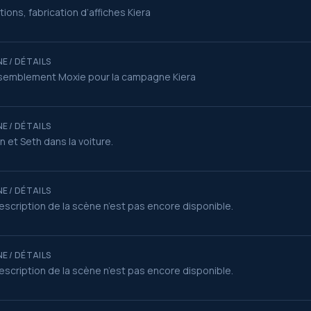
tions, fabrication d’affiches Kiera
E / DÉTAILS
semblement Moxie pour la campagne Kiera
E / DÉTAILS
an et Seth dans la voiture.
E / DÉTAILS
escription de la scène n’est pas encore disponible.
E / DÉTAILS
escription de la scène n’est pas encore disponible.