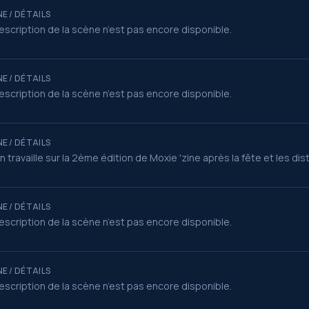
E / DÉTAILS
escription de la scène n’est pas encore disponible.
E / DÉTAILS
escription de la scène n’est pas encore disponible.
E / DÉTAILS
an travaille sur la 2ème édition de Moxie 'zine après la fête et les dist
E / DÉTAILS
escription de la scène n’est pas encore disponible.
E / DÉTAILS
escription de la scène n’est pas encore disponible.