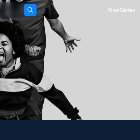
Films
Séries