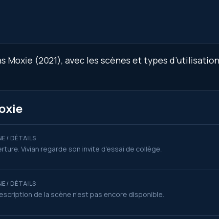
 Moxie (2021), avec les scènes et types d’utilisation
oxie
E / DÉTAILS
rture. Vivian regarde son invite d’essai de collège.
E / DÉTAILS
escription de la scène n’est pas encore disponible.