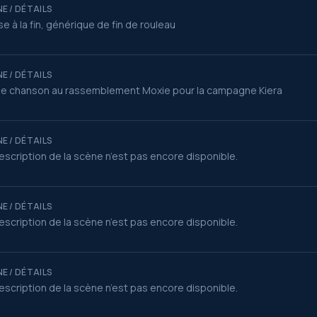
E / DÉTAILS
e à la fin, générique de fin de rouleau
E / DÉTAILS
e chanson au rassemblement Moxie pour la campagne Kiera
E / DÉTAILS
escription de la scène n’est pas encore disponible.
E / DÉTAILS
escription de la scène n’est pas encore disponible.
E / DÉTAILS
escription de la scène n’est pas encore disponible.