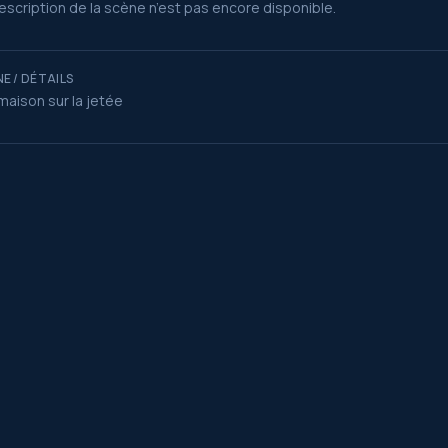
escription de la scène n’est pas encore disponible.
E / DÉTAILS
 maison sur la jetée