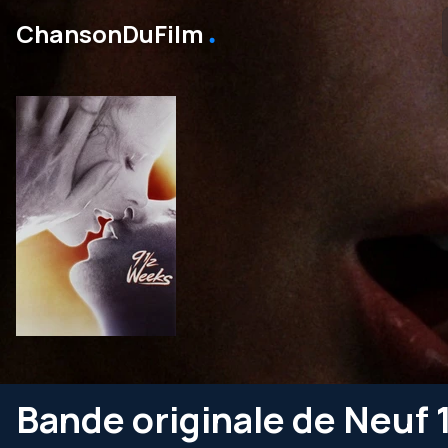
․
ChansonDuFilm
Bande originale de Neuf 