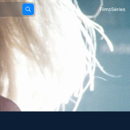
Films
Séries