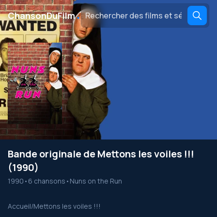
․
ChansonDuFilm
Bande originale de Mettons les voiles !!!
(1990)
1990
•
6 chansons
•
Nuns on the Run
Accueil
/
Mettons les voiles !!!