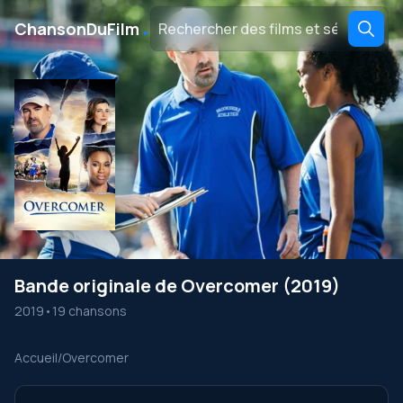
․
ChansonDuFilm
Bande originale de Overcomer (2019)
2019
•
19 chansons
Accueil
/
Overcomer