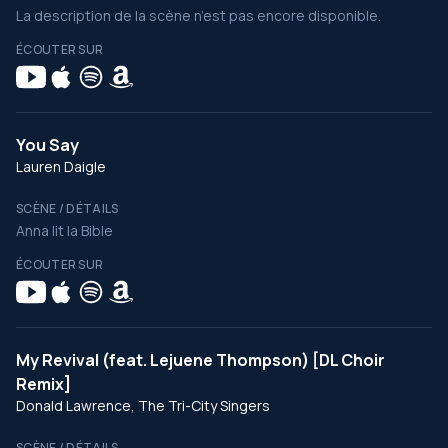
La description de la scène n’est pas encore disponible.
ÉCOUTER SUR
You Say
Lauren Daigle
SCÈNE / DÉTAILS
Anna lit la Bible
ÉCOUTER SUR
My Revival (feat. Lejuene Thompson) [DL Choir
Remix]
Donald Lawrence, The Tri-City Singers
SCÈNE / DÉTAILS