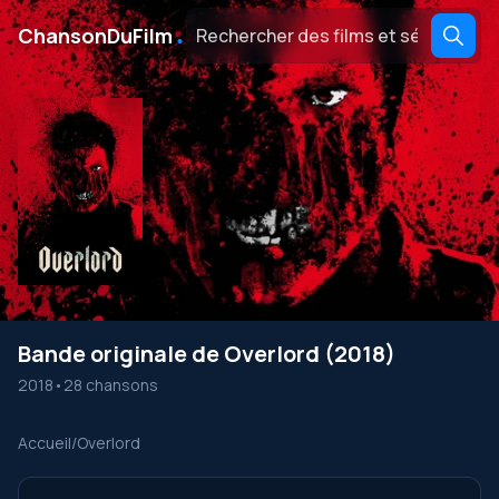
․
ChansonDuFilm
Bande originale de Overlord (2018)
2018
•
28 chansons
Accueil
/
Overlord