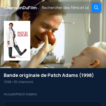
․
ChansonDuFilm
Bande originale de Patch Adams (1998)
1998
•
35 chansons
Accueil
/
Patch Adams