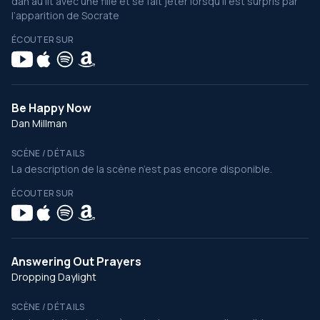
dan au lit avec une fille et se fait jeter lorsqu’il est surpris par
l’apparition de Socrate
ÉCOUTER SUR
Be Happy Now
Dan Millman
SCÈNE / DÉTAILS
La description de la scène n’est pas encore disponible.
ÉCOUTER SUR
Answering Out Prayers
Dropping Daylight
SCÈNE / DÉTAILS