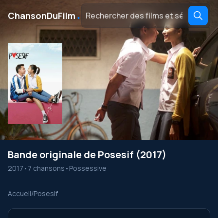
․
ChansonDuFilm
Bande originale de Posesif (2017)
2017
•
7 chansons
•
Possessive
Accueil
/
Posesif