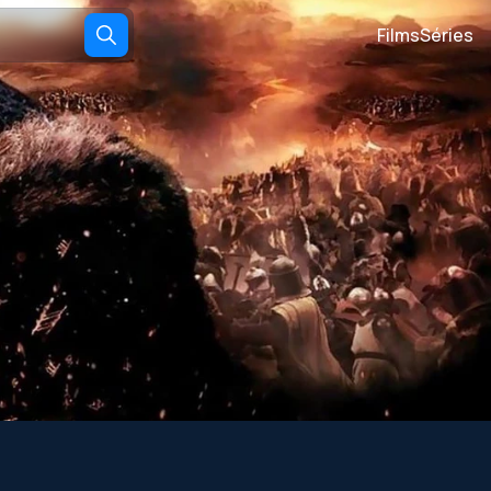
Films
Séries