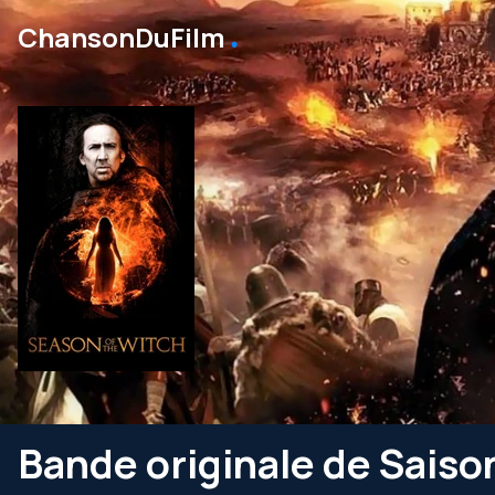
․
ChansonDuFilm
Bande originale de Saison