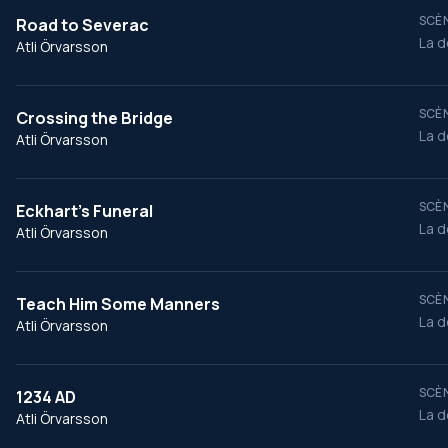
SCÈN
Road to Severac
La d
Atli Örvarsson
SCÈN
Crossing the Bridge
La d
Atli Örvarsson
SCÈN
Eckhart's Funeral
La d
Atli Örvarsson
SCÈN
Teach Him Some Manners
La d
Atli Örvarsson
SCÈN
1234 AD
La d
Atli Örvarsson