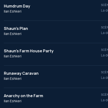
SCÈN
Humdrum Day
La d
Ilan Eshkeri
SCÈN
Shaun's Plan
La d
Ilan Eshkeri
SCÈN
Shaun's Farm House Party
La d
Ilan Eshkeri
SCÈN
Runaway Caravan
La d
Ilan Eshkeri
SCÈN
Anarchy on the Farm
La d
Ilan Eshkeri