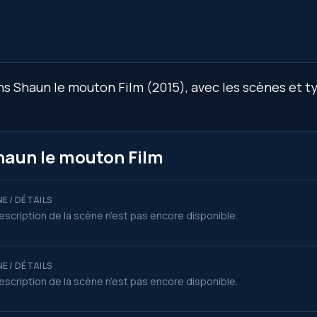
s Shaun le mouton Film (2015), avec les scènes et typ
haun le mouton Film
E / DÉTAILS
escription de la scène n’est pas encore disponible.
E / DÉTAILS
escription de la scène n’est pas encore disponible.