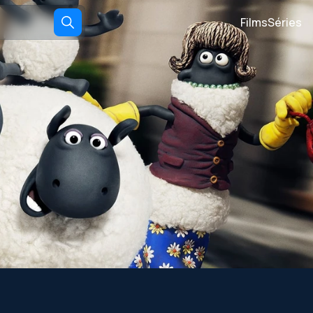
Films
Séries