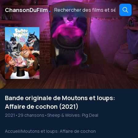
․
ChansonDuFilm
Bande originale de Moutons et loups:
Affaire de cochon (2021)
2021
•
29 chansons
•
Sheep & Wolves: Pig Deal
Accueil
/
Moutons et loups: Affaire de cochon