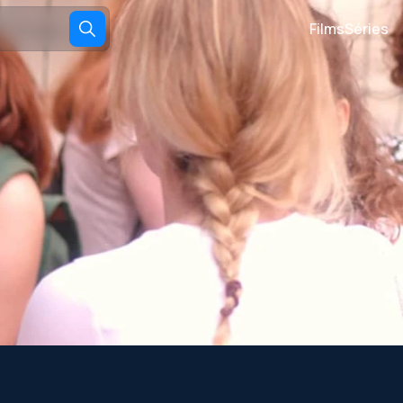
Films
Séries