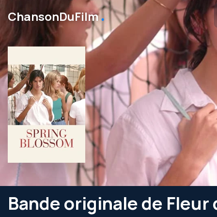
․
ChansonDuFilm
Bande originale de Fleur