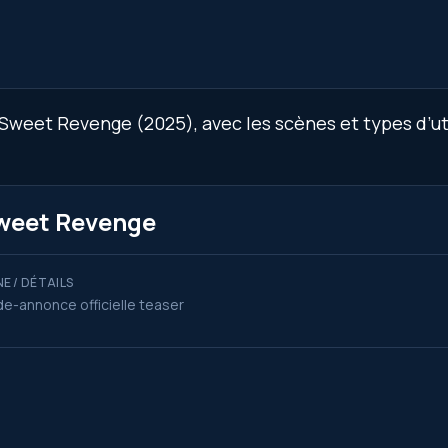
Sweet Revenge (2025), avec les scènes et types d’uti
Sweet Revenge
E / DÉTAILS
e-annonce officielle teaser