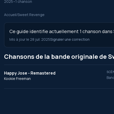
2025
•
1 chanson
Accueil
/
Sweet Revenge
Ce guide identifie actuellement 1 chanson dans 
Mis à jour le 28 juil. 2025
Signaler une correction
Chansons de la bande originale de 
SCÈN
Happy Jose - Remastered
Band
Kookie Freeman