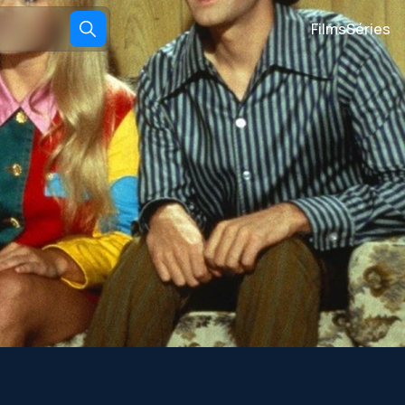
Films
Séries