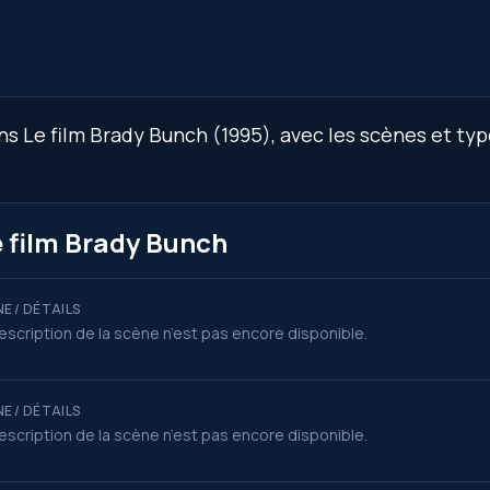
 Le film Brady Bunch (1995), avec les scènes et type
e film Brady Bunch
E / DÉTAILS
escription de la scène n’est pas encore disponible.
E / DÉTAILS
escription de la scène n’est pas encore disponible.