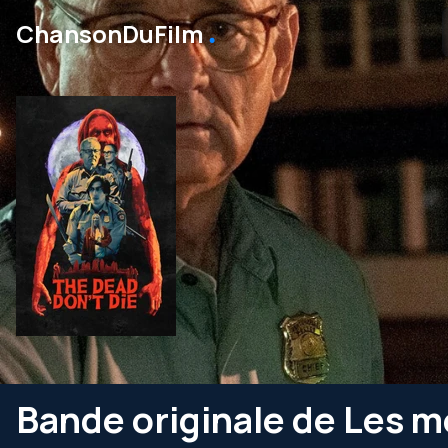
․
ChansonDuFilm
Bande originale de Les m