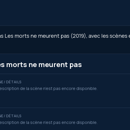
s Les morts ne meurent pas (2019), avec les scènes et
es morts ne meurent pas
E / DÉTAILS
escription de la scène n’est pas encore disponible.
E / DÉTAILS
escription de la scène n’est pas encore disponible.