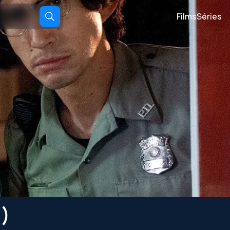
Films
Séries
9)