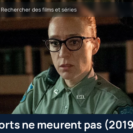
orts ne meurent pas (201