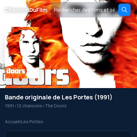
․
ChansonDuFilm
Bande originale de Les Portes (1991)
1991
•
12 chansons
•
The Doors
Accueil
/
Les Portes