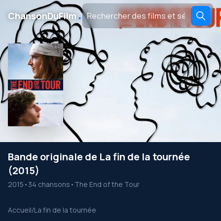
․
ChansonDuFilm
Bande originale de La fin de la tournée
(2015)
2015
•
34 chansons
•
The End of the Tour
Accueil
/
La fin de la tournée