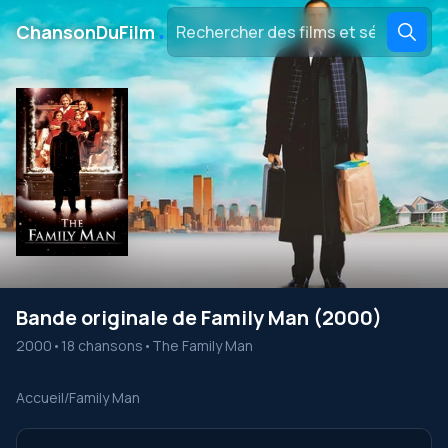
․
ChansonDuFilm
Bande originale de Family Man (2000)
2000
•
18 chansons
•
The Family Man
Accueil
/
Family Man