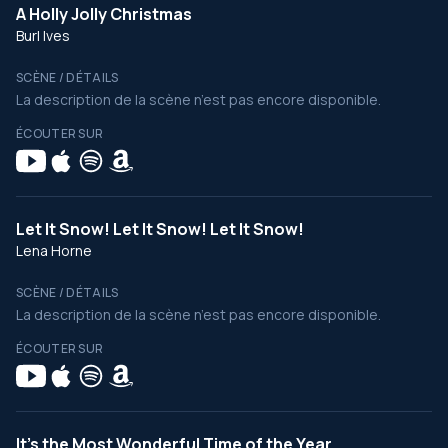
A Holly Jolly Christmas
Burl Ives
SCÈNE / DÉTAILS
La description de la scène n’est pas encore disponible.
ÉCOUTER SUR
Let It Snow! Let It Snow! Let It Snow!
Lena Horne
SCÈNE / DÉTAILS
La description de la scène n’est pas encore disponible.
ÉCOUTER SUR
It's the Most Wonderful Time of the Year